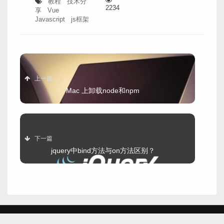
教程
技术分
2234
享
Vue
Javascript
js框架
上一篇
Mac 上卸载node和npm
下一篇
jquery中bind方法与on方法区别？