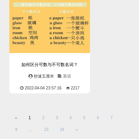
如何区分可数与不可数名词？
秒速五厘米
英语
2022-04-04 23:57:16
2217
«
1
2
3
4
5
6
7
8
...
23
24
»